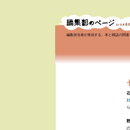
編集担当者が発信する、本と雑誌の関連
1