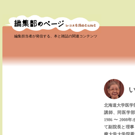
編集担当者が発信する、本と雑誌の関連コンテンツ
北海道大学医学
講師、同医学部
1986 〜 20
て副院長と理事を歴
療大学大学院看護