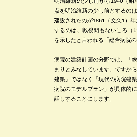
明治維新の少し前から1940（
点を明治維新の少し前とするの
建設されたのが1861（文久1）
するのは、戦後間もないころ（1
を示したと言われる「総合病院の
病院の建築計画の分野では、「
まりとみなしています。ですか
建築」ではなく「現代の病院建
病院のモデルプラン」が具体的
話しすることにします。