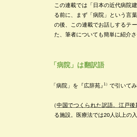
この連載では「日本の近代病院
る前に、まず「病院」という言
の後、この連載でお話しするテ
た、筆者についても簡単に紹介さ
「病院」は翻訳語
1）
「病院」を『広辞苑
』
で引いてみ
（
中国でつくられた訳語。江戸後
る施設。医療法では20人以上の