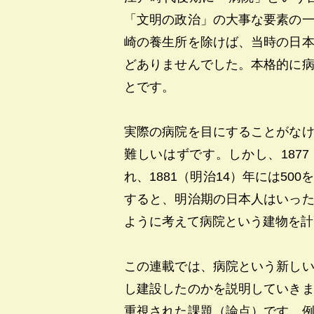
「文明の政治」の大事な要素の
崎の養生所を除けば、当時の日
どありませんでした。本格的に
とです。
実際の病院を目にすることがな
難しいはずです。しかし、1877
れ、1881（明治14）年には5
すると、明治期の日本人はいっ
ように考えて病院という建物を計
この連載では、病院という新し
し建設したのかを説明していき
重視された課題（論点）です。