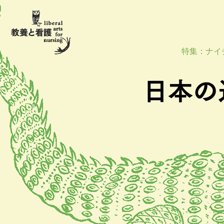
特集：ナイ