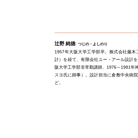
辻野 純徳
つじの・よしのり
1957年大阪大学工学部卒。株式会社藤
計）を経て、有限会社ユー・アール設計を設立
阪大学工学部非常勤講師、1976～198
スヨ氏に師事）。設計担当に倉敷中央病院
ど。