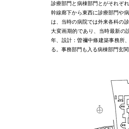
診療部門と病棟部門とがそれぞ
幹線廊下から東西に診療部門や
は、当時の病院では外来各科の
大変画期的であり、当時最新の設
年、設計：曽禰中條建築事務所
る。事務部門も入る病棟部門玄関