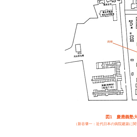
図1 慶應義塾大
（新谷肇一：近代日本の病院建築に関す