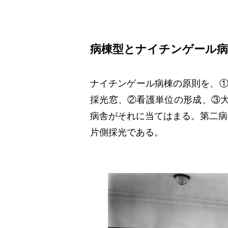
病棟型とナイチンゲール病
ナイチンゲール病棟の原則を、
採光窓、②看護単位の形成、③
病舎がそれに当てはまる。第二病
片側採光である。