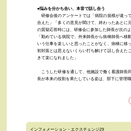
●悩みを分かち合い、本音で話し合う
研修会後のアンケートでは「病院の規模が違って
合えた」「多くの意見が聞けて、終わったあとに
の質疑応答時には、研修会に参加した師長が次の
「勤めている病院で、外来師長から病棟師長へ移
いう仕事を楽しいと思ったことがなく、病棟に移
初対面とは思えないくらい打ち解けて話し合えた
きて楽になれました」
こうした研修を通して、他施設で働く看護師長同
長が本来の役割を果たしている姿は、部下に管理
インフォメーション・エクスチェンジ29