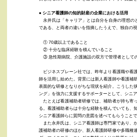
● シニア看護師の知的財産の企業における活用
永井氏は「キャリア」とは自分を自身の理想のとこ
である、と両者の違いを指摘したうえで、独自の
① 70歳以上であること
② 十分な臨床経験を積んでいること
③ 急性期病院、介護施設の双方で管理者として
ビジネスブレーン社では、昨年より看護職や看護
師を活用し始めた。背景には新人看護師や看護補
表面的な研修となりがちな現状を紹介。こうした
ング」を強力に支援するサポーターとして、シニ
たとえば看護補助者研修では、補助者が持ち寄っ
る。看護補助者らは十分な経験を積んでいても、
シニア看護師らに質問の意図を述べてもらうこと
また永井氏は、シニア看護師は専門家であり、か
護補助者の研修のほか、新人看護師研修や多職種