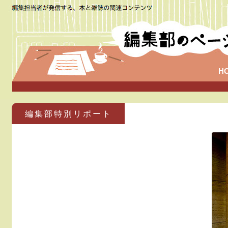
H
編集部特別リポート