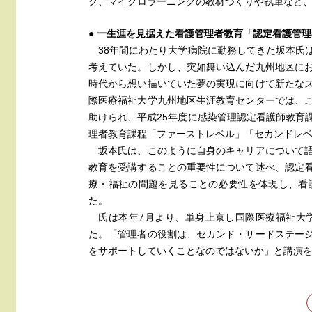
グ、マイクロラーニングの教材づくりや執筆など
● 一生涯を見据えた看護管理者教育「認定看護管
38年間にわたり大学病院に勤務してきた坂本氏
考えていた。しかし、突如舞い込んだ九州地区に
時代から想い描いていた夢の実現に向けて新たな
際医療福祉大学九州地区生涯教育センターでは、
助けられ、平成25年度に感染管理認定看護師教育
理者教育課程「ファーストレベル」「セカンドレ
坂本氏は、このように自身のキャリアについて
教育を受講することの重要性について述べ、認定
療・福祉の問題を見ることの必要性を体現し、看
た。
氏は本年7月より、単身上京し国際医療福祉大
た。「管理者の役割は、セカンド・サードステー
をサポートしていくことなのではないか」と講演