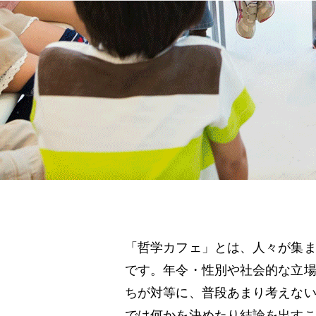
「哲学カフェ」とは、人々が集
です。年令・性別や社会的な立
ちが対等に、普段あまり考えな
では何かを決めたり結論を出す