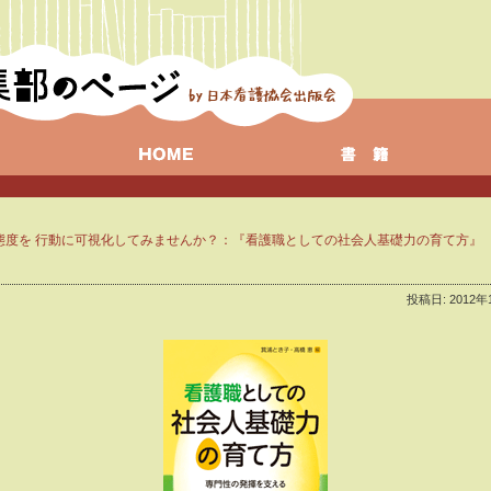
態度を 行動に可視化してみませんか？：『看護職としての社会人基礎力の育て方』
投稿日: 2012年